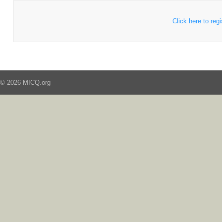
Click here to regi
© 2026 MICQ.org