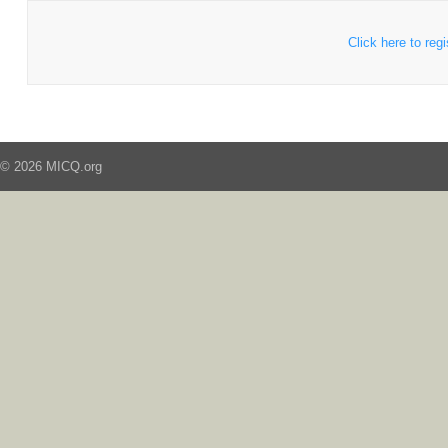
Click here to regi
© 2026 MICQ.org