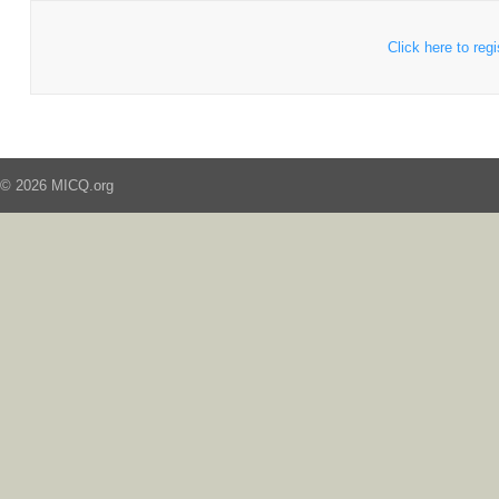
Click here to regi
© 2026 MICQ.org