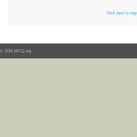
Click here to regi
© 2026 MICQ.org