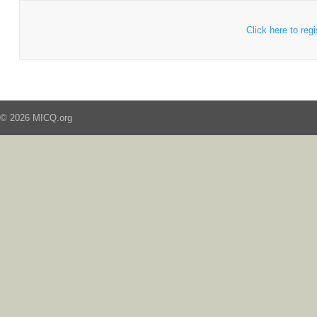
Click here to regi
© 2026 MICQ.org