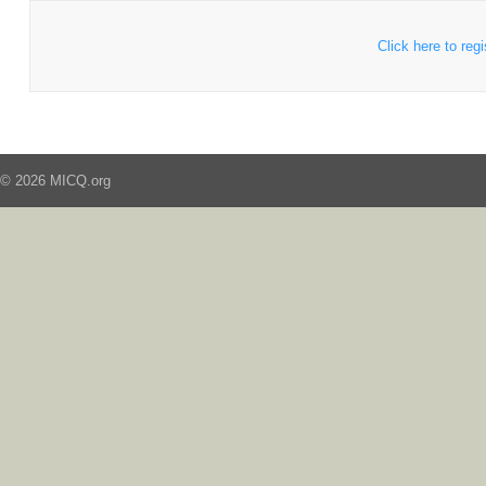
Click here to regi
© 2026 MICQ.org