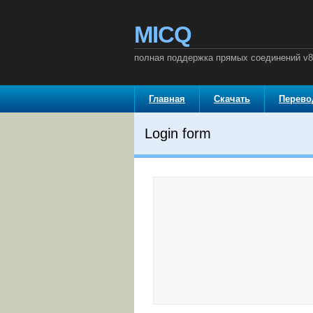
MICQ
полная поддержка прямых соединений v8
Главная
Скачать
Перев
Login form