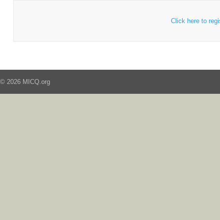
Click here to regi
© 2026 MICQ.org