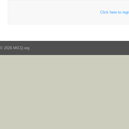
Click here to regi
© 2026 MICQ.org