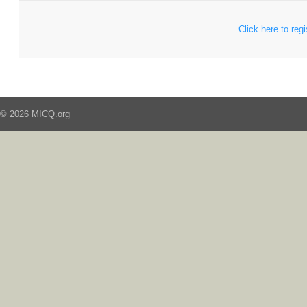
Click here to regi
© 2026 MICQ.org