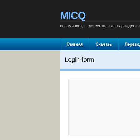
MICQ
напоминает, если сегодня день рождения
Главная
Скачать
Перев
Login form