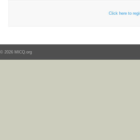
Click here to regi
© 2026 MICQ.org