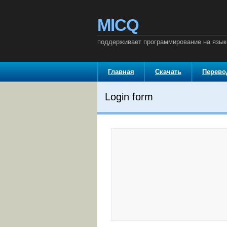
MICQ
поддерживает программирование на языке
Главная
Скачать
Перев
Login form