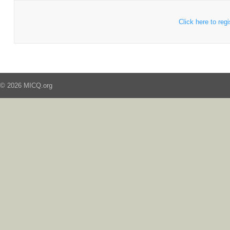
Click here to regi
© 2026 MICQ.org