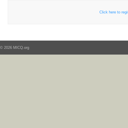
Click here to regi
© 2026 MICQ.org