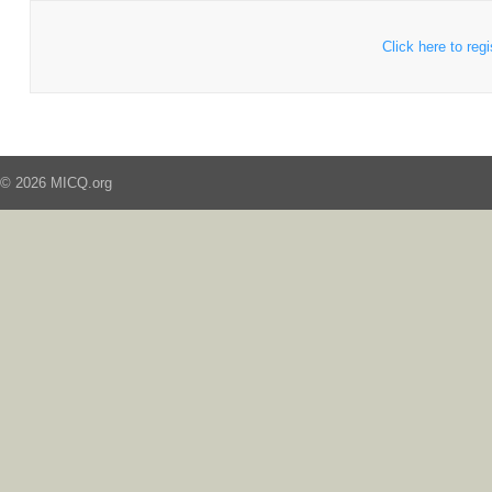
Click here to regi
© 2026 MICQ.org